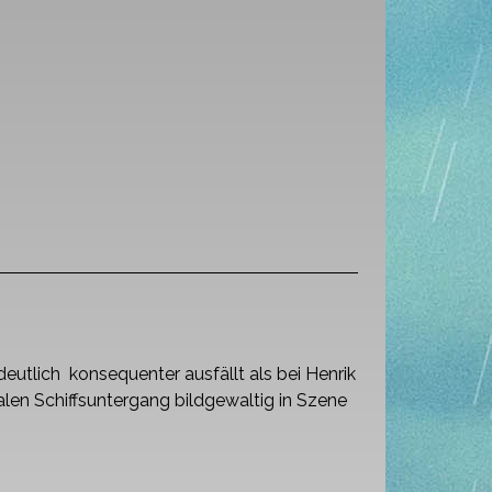
deutlich konsequenter ausfällt als bei Henrik
alen Schiffsuntergang bildgewaltig in Szene